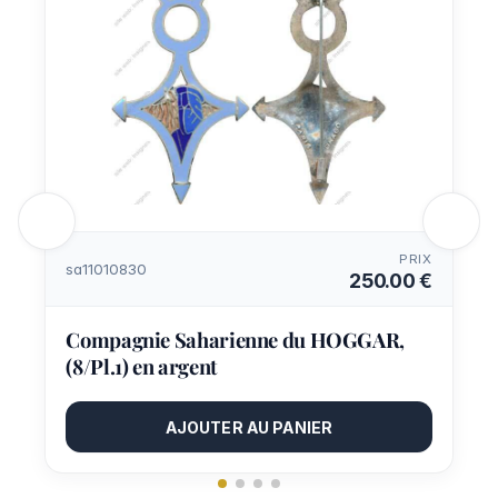
PRIX
sa11010830
250.00 €
Compagnie Saharienne du HOGGAR,
(8/Pl.1) en argent
AJOUTER AU PANIER