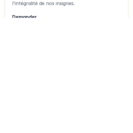
l'intégralité de nos insignes.
Demander
Nos plus belles pièces