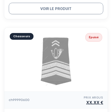
VOIR LE PRODUIT
Chasseurs
Épuisé
PRIX ARGUS
ch99990600
XX.XX €