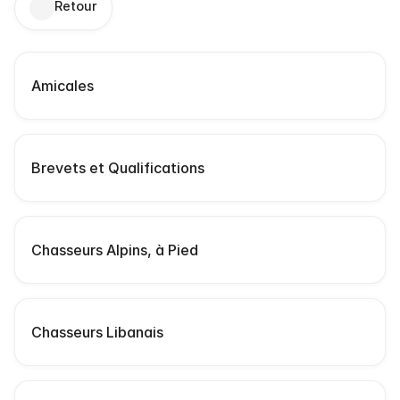
Retour
S
Amicales
c
Brevets et Qualifications
Chasseurs Alpins, à Pied
Chasseurs Libanais