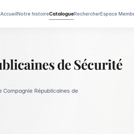
Accueil
Notre histoire
Catalogue
Rechercher
Espace Memb
licaines de Sécurité
ie Compagnie Républicaines de