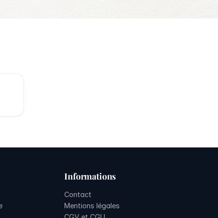
Informations
Contact
e
Mentions légales
CGV et CGU