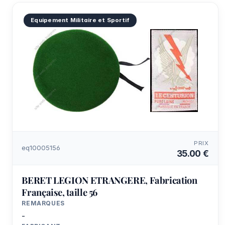
Equipement Militaire et Sportif
PRIX
eq10005156
35.00 €
BERET LEGION ETRANGERE, Fabrication
Française, taille 56
REMARQUES
-