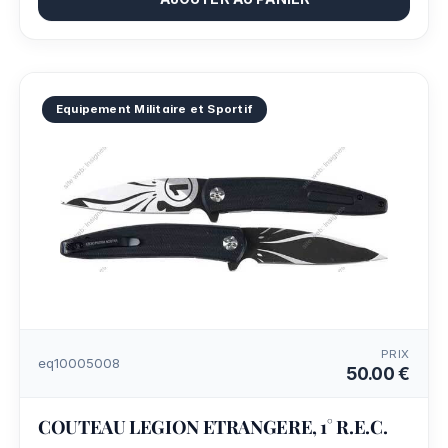
Equipement Militaire et Sportif
PRIX
eq10005008
50.00 €
COUTEAU LEGION ETRANGERE, 1° R.E.C.