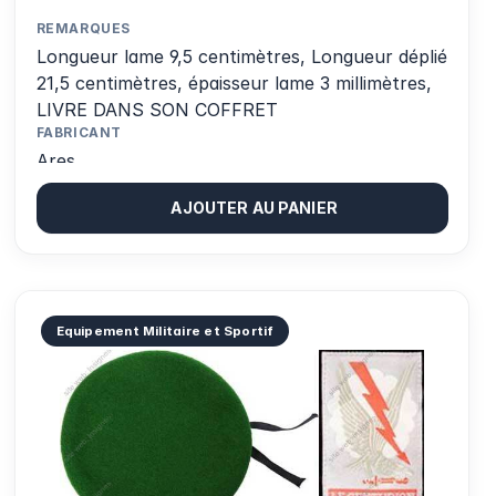
REMARQUES
Longueur lame 9,5 centimètres, Longueur déplié
21,5 centimètres, épaisseur lame 3 millimètres,
LIVRE DANS SON COFFRET
FABRICANT
Ares
AJOUTER AU PANIER
Equipement Militaire et Sportif