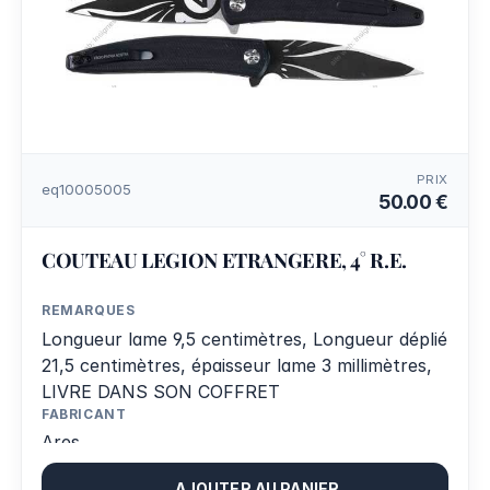
PRIX
eq10005005
50.00 €
COUTEAU LEGION ETRANGERE, 4° R.E.
REMARQUES
Longueur lame 9,5 centimètres, Longueur déplié
21,5 centimètres, épaisseur lame 3 millimètres,
LIVRE DANS SON COFFRET
FABRICANT
Ares
AJOUTER AU PANIER