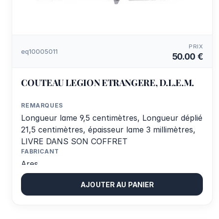
PRIX
eq10005011
50.00 €
COUTEAU LEGION ETRANGERE, D.L.E.M.
REMARQUES
Longueur lame 9,5 centimètres, Longueur déplié
21,5 centimètres, épaisseur lame 3 millimètres,
LIVRE DANS SON COFFRET
FABRICANT
Ares
AJOUTER AU PANIER