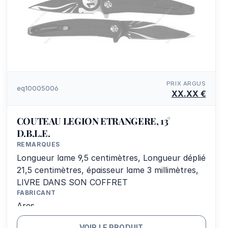
PRIX ARGUS
eq10005006
XX.XX €
COUTEAU LEGION ETRANGERE, 13°
D.B.L.E.
REMARQUES
Longueur lame 9,5 centimètres, Longueur déplié
21,5 centimètres, épaisseur lame 3 millimètres,
LIVRE DANS SON COFFRET
FABRICANT
Ares
VOIR LE PRODUIT