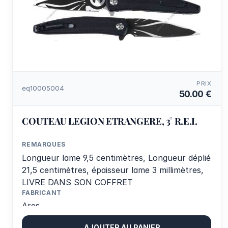
PRIX
eq10005004
50.00 €
COUTEAU LEGION ETRANGERE, 3° R.E.I.
REMARQUES
Longueur lame 9,5 centimètres, Longueur déplié
21,5 centimètres, épaisseur lame 3 millimètres,
LIVRE DANS SON COFFRET
FABRICANT
Ares
AJOUTER AU PANIER