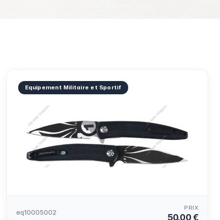
Equipement Militaire et Sportif
PRIX
eq10005002
50.00 €