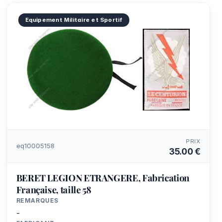
Equipement Militaire et Sportif
PRIX
eq10005158
35.00 €
BERET LEGION ETRANGERE, Fabrication
Française, taille 58
REMARQUES
-