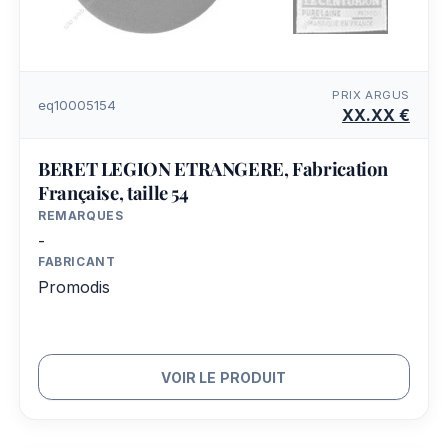
PRIX ARGUS
eq10005154
XX.XX €
BERET LEGION ETRANGERE, Fabrication
Française, taille 54
REMARQUES
-
FABRICANT
Promodis
VOIR LE PRODUIT