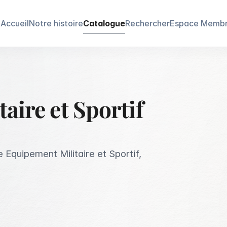
Accueil
Notre histoire
Catalogue
Rechercher
Espace Memb
aire et Sportif
 Equipement Militaire et Sportif,