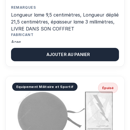
REMARQUES
Longueur lame 9,5 centimètres, Longueur déplié
21,5 centimètres, épaisseur lame 3 millimètres,
LIVRE DANS SON COFFRET
FABRICANT
Ares
AJOUTER AU PANIER
Equipement Militaire et Sportif
Épuisé