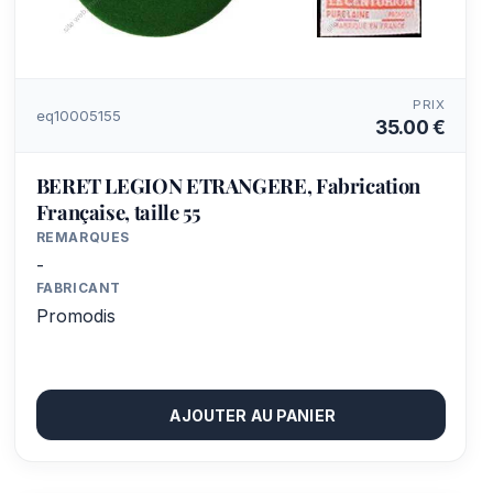
PRIX
eq10005155
35.00 €
BERET LEGION ETRANGERE, Fabrication
Française, taille 55
REMARQUES
-
FABRICANT
Promodis
AJOUTER AU PANIER