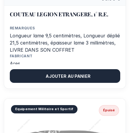
COUTEAU LEGION ETRANGERE, 1° R.E.
REMARQUES
Longueur lame 9,5 centimètres, Longueur déplié
21,5 centimètres, épaisseur lame 3 millimètres,
LIVRE DANS SON COFFRET
FABRICANT
Ares
AJOUTER AU PANIER
Equipement Militaire et Sportif
Épuisé