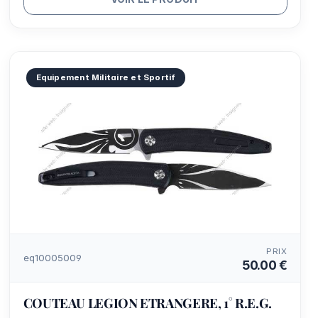
Equipement Militaire et Sportif
PRIX
eq10005009
50.00 €
COUTEAU LEGION ETRANGERE, 1° R.E.G.