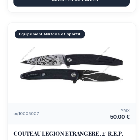
Equipement Militaire et Sportif
PRIX
eq10005007
50.00 €
COUTEAU LEGION ETRANGERE, 2° R.E.P.