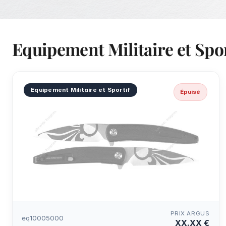
Equipement Militaire et Spor
Equipement Militaire et Sportif
Épuisé
PRIX ARGUS
eq10005000
XX.XX €