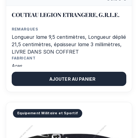
COUTEAU LEGION ETRANGERE, G.R.L.E.
REMARQUES
Longueur lame 9,5 centimètres, Longueur déplié
21,5 centimètres, épaisseur lame 3 millimètres,
LIVRE DANS SON COFFRET
FABRICANT
Ares
AJOUTER AU PANIER
Equipement Militaire et Sportif