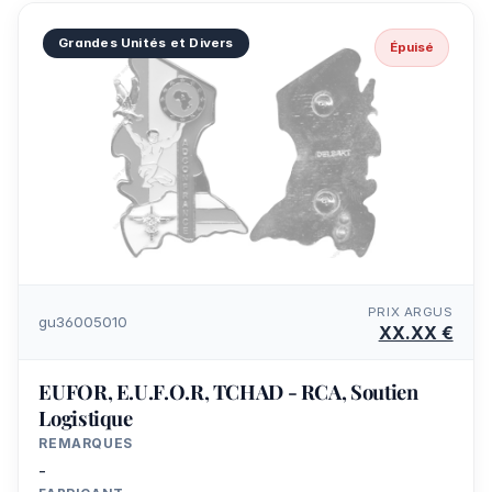
Grandes Unités et Divers
Épuisé
PRIX ARGUS
gu36005010
XX.XX €
EUFOR, E.U.F.O.R, TCHAD - RCA, Soutien
Logistique
REMARQUES
-