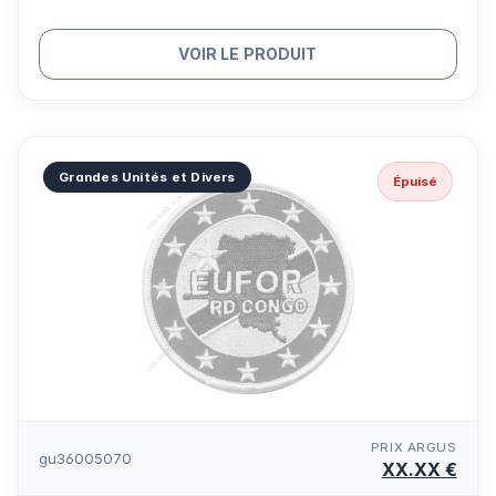
VOIR LE PRODUIT
Grandes Unités et Divers
Épuisé
PRIX ARGUS
gu36005070
XX.XX €