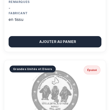
REMARQUES
-
FABRICANT
en tissu
AJOUTER AU PANIER
Grandes Unités et Divers
Épuisé