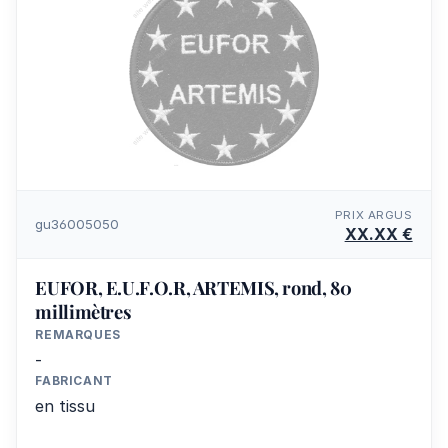
PRIX ARGUS
gu36005050
XX.XX €
EUFOR, E.U.F.O.R, ARTEMIS, rond, 80
millimètres
REMARQUES
-
FABRICANT
en tissu