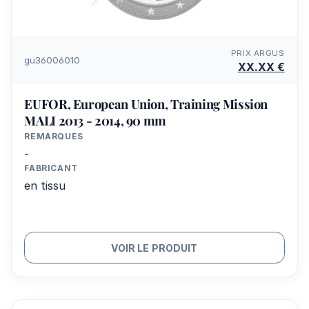
PRIX ARGUS
gu36006010
XX.XX €
EUFOR, European Union, Training Mission
MALI 2013 - 2014, 90 mm
REMARQUES
-
FABRICANT
en tissu
VOIR LE PRODUIT