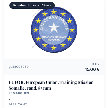
Grandes Unités et Divers
PRIX
gu36006050
15.00 €
EUFOR, European Union, Training Mission
Somalie, rond, 85 mm
REMARQUES
-
FABRICANT