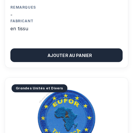
REMARQUES
-
FABRICANT
en tissu
AJOUTER AU PANIER
Grandes Unités et Divers