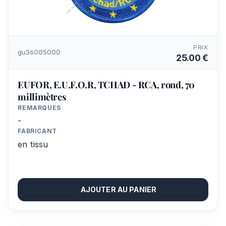
PRIX
gu36005000
25.00 €
EUFOR, E.U.F.O.R, TCHAD - RCA, rond, 70
millimètres
REMARQUES
-
FABRICANT
en tissu
AJOUTER AU PANIER