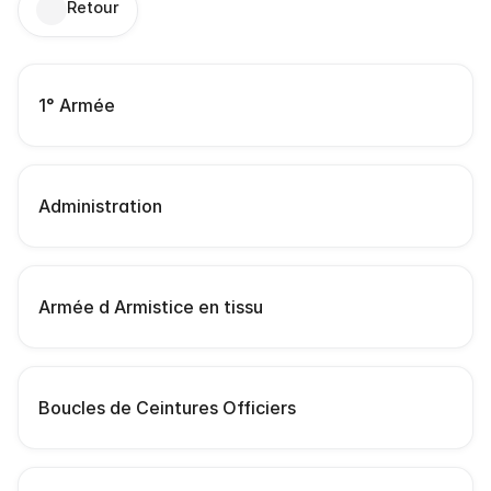
Retour
S
1° Armée
c
Administration
Armée d Armistice en tissu
Boucles de Ceintures Officiers