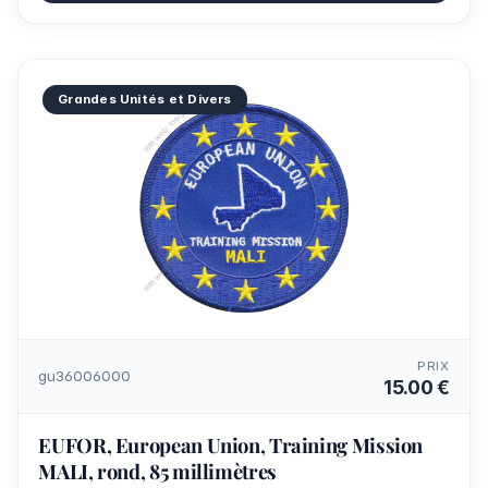
Grandes Unités et Divers
PRIX
gu36006000
15.00 €
EUFOR, European Union, Training Mission
MALI, rond, 85 millimètres