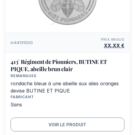
PRIX ARGUS
in44131000
XX.XX €
413° Régiment de Pionniers, BUTINE ET
PIQUE, abeille brun clair
REMARQUES
rondache bleue à une abeille aux ailes oranges
devise BUTINE ET PIQUE
FABRICANT
Sans
VOIR LE PRODUIT