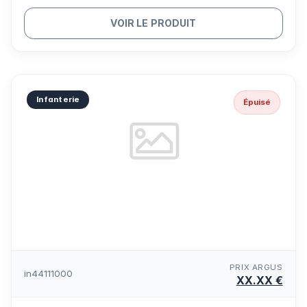
VOIR LE PRODUIT
Infanterie
Épuisé
PRIX ARGUS
in44111000
XX.XX €