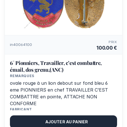
PRIX
in40064100
100.00 €
6° Pionniers, Travailler, c’est combattre,
émail, dos grenu,(ANC)
REMARQUES
ovale rouge à un lion debout sur fond bleu 6
eme PIONNIERS en chef TRAVAILLER C’EST
COMBATTRE en pointe, ATTACHE NON
CONFORME
FABRICANT
A.Augis St.B.
AJOUTER AU PANIER