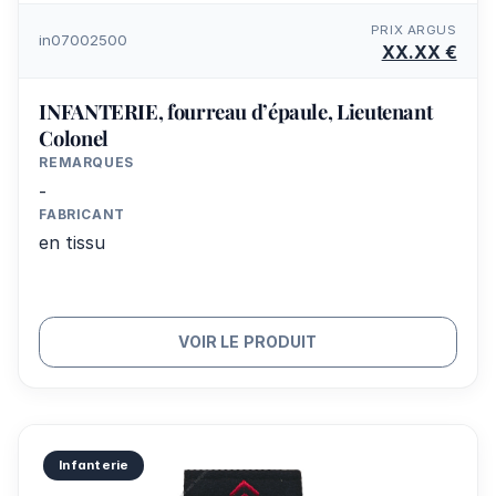
PRIX ARGUS
in07002500
XX.XX €
INFANTERIE, fourreau d’épaule, Lieutenant
Colonel
REMARQUES
-
FABRICANT
en tissu
VOIR LE PRODUIT
Infanterie