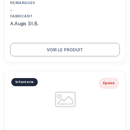
REMARQUES
-
FABRICANT
A.Augis St.B.
VOIR LE PRODUIT
Infanterie
Épuisé