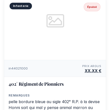
Infanterie
Épuisé
PRIX ARGUS
in44021000
XX.XX €
402° Régiment de Pionniers
REMARQUES
pelle bordure bleue au sigle 402° R.P. à la devise
Honni soit qui mal y pense animal marron au