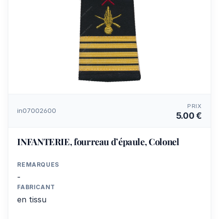
PRIX
in07002600
5.00 €
INFANTERIE, fourreau d’épaule, Colonel
REMARQUES
-
FABRICANT
en tissu