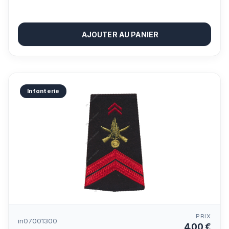
AJOUTER AU PANIER
Infanterie
PRIX
in07001300
4.00 €