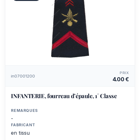
PRIX
in07001200
4.00 €
INFANTERIE, fourreau d’épaule, 1° Classe
REMARQUES
-
FABRICANT
en tissu