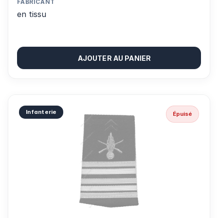
FABRICANT
en tissu
AJOUTER AU PANIER
Infanterie
Épuisé