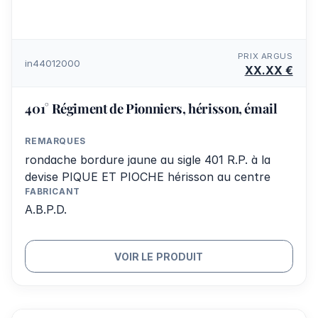
PRIX ARGUS
in44012000
XX.XX €
401° Régiment de Pionniers, hérisson, émail
REMARQUES
rondache bordure jaune au sigle 401 R.P. à la
devise PIQUE ET PIOCHE hérisson au centre
FABRICANT
A.B.P.D.
VOIR LE PRODUIT