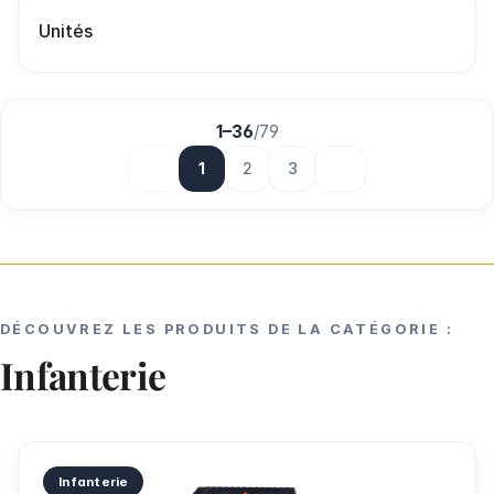
Unités
1–36
/
79
1
2
3
DÉCOUVREZ LES PRODUITS DE LA CATÉGORIE :
Infanterie
Infanterie