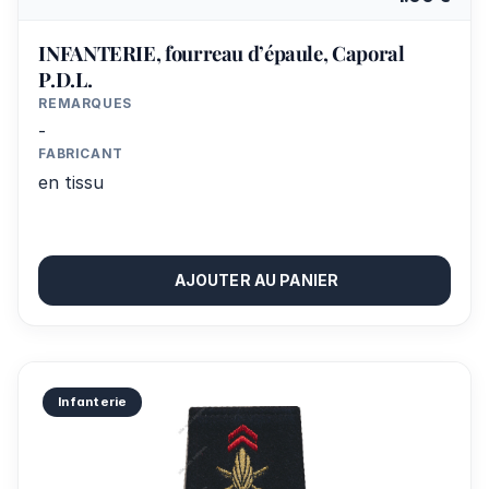
INFANTERIE, fourreau d’épaule, Caporal
P.D.L.
REMARQUES
-
FABRICANT
en tissu
AJOUTER AU PANIER
Infanterie