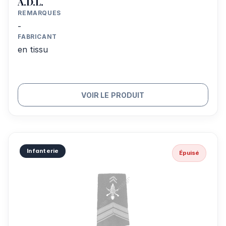
A.D.L.
REMARQUES
-
FABRICANT
en tissu
VOIR LE PRODUIT
Infanterie
Épuisé