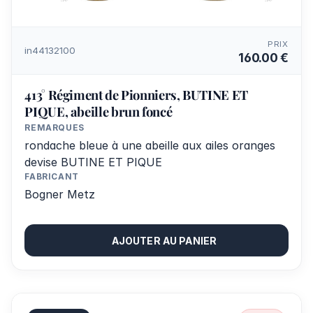
PRIX
in44132100
160.00 €
413° Régiment de Pionniers, BUTINE ET
PIQUE, abeille brun foncé
REMARQUES
rondache bleue à une abeille aux ailes oranges
devise BUTINE ET PIQUE
FABRICANT
Bogner Metz
AJOUTER AU PANIER