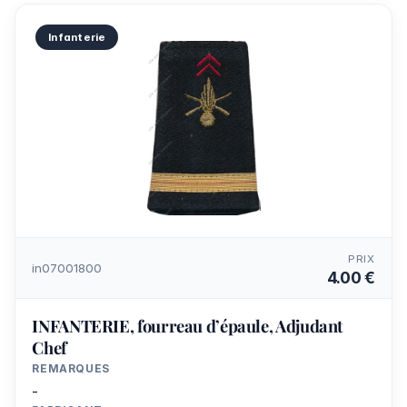
Infanterie
PRIX
in07001800
4.00 €
INFANTERIE, fourreau d’épaule, Adjudant
Chef
REMARQUES
-