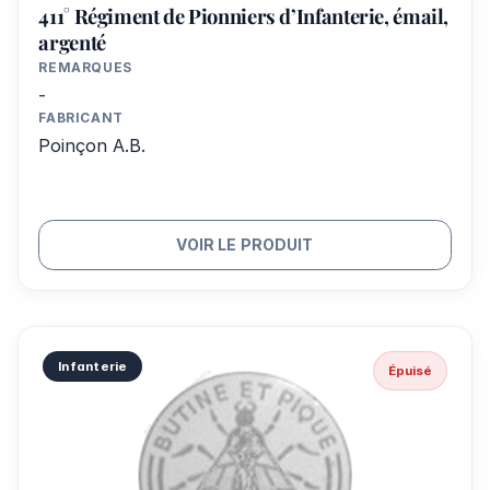
411° Régiment de Pionniers d’Infanterie, émail,
argenté
REMARQUES
-
FABRICANT
Poinçon A.B.
VOIR LE PRODUIT
Infanterie
Épuisé