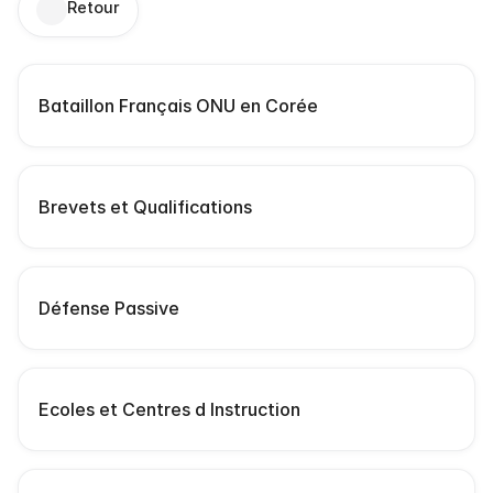
Retour
S
Bataillon Français ONU en Corée
c
Brevets et Qualifications
Défense Passive
Ecoles et Centres d Instruction