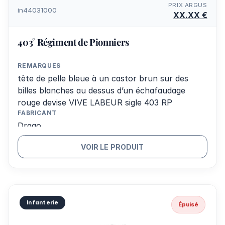
PRIX ARGUS
in44031000
XX.XX €
403° Régiment de Pionniers
REMARQUES
tête de pelle bleue à un castor brun sur des
billes blanches au dessus d’un échafaudage
rouge devise VIVE LABEUR sigle 403 RP
FABRICANT
Drago
VOIR LE PRODUIT
Infanterie
Épuisé