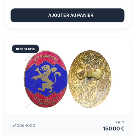
AJOUTER AU PANIER
Infanterie
PRIX
in40064000
150.00 €