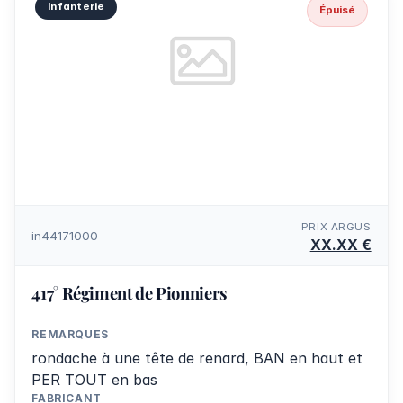
Infanterie
Épuisé
PRIX ARGUS
in44171000
XX.XX €
417° Régiment de Pionniers
REMARQUES
rondache à une tête de renard, BAN en haut et
PER TOUT en bas
FABRICANT