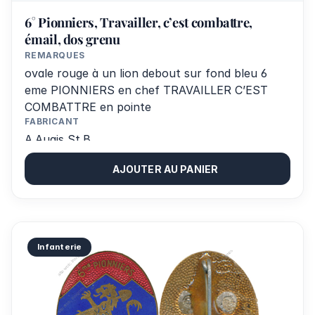
6° Pionniers, Travailler, c’est combattre,
émail, dos grenu
REMARQUES
ovale rouge à un lion debout sur fond bleu 6
eme PIONNIERS en chef TRAVAILLER C’EST
COMBATTRE en pointe
FABRICANT
A.Augis St.B.
AJOUTER AU PANIER
Infanterie