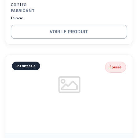
centre
FABRICANT
Digas
VOIR LE PRODUIT
Infanterie
Épuisé