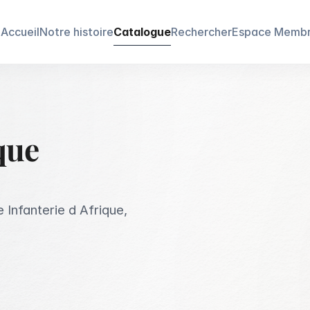
Accueil
Notre histoire
Catalogue
Rechercher
Espace Memb
que
 Infanterie d Afrique,