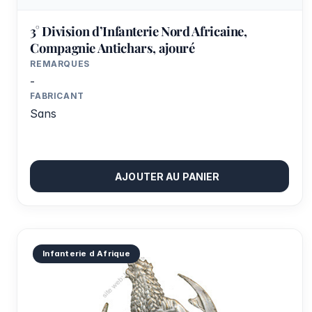
3° Division d’Infanterie Nord Africaine,
Compagnie Antichars, ajouré
REMARQUES
-
FABRICANT
Sans
AJOUTER AU PANIER
Infanterie d Afrique