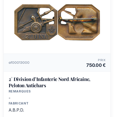
PRIX
af00013000
750.00 €
2° Division d’Infanterie Nord Africaine,
Peloton Antichars
REMARQUES
-
FABRICANT
A.B.P.D.