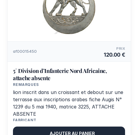
PRIX
af00015450
120.00 €
5° Division d’Infanterie Nord Africaine,
attache absente
REMARQUES
lion inscrit dans un croissant et debout sur une
terrasse aux inscriptions arabes fiche Augis N°
1239 du 5 mai 1940, matrice 3225, ATTACHE
ABSENTE
FABRICANT
A.Augis Lyon
AJOUTER AU PANIER