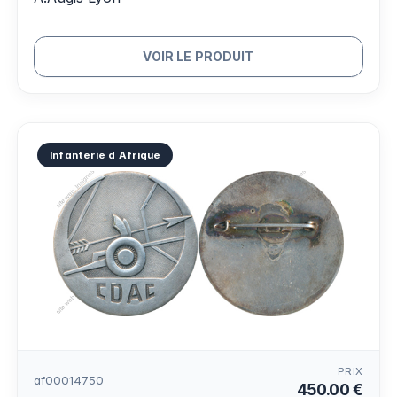
VOIR LE PRODUIT
Infanterie d Afrique
PRIX
af00014750
450.00 €