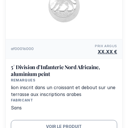
PRIX ARGUS
af00016000
XX.XX €
5° Division d’Infanterie Nord Africaine,
aluminium peint
REMARQUES
lion inscrit dans un croissant et debout sur une
terrasse aux inscriptions arabes
FABRICANT
Sans
VOIR LE PRODUIT