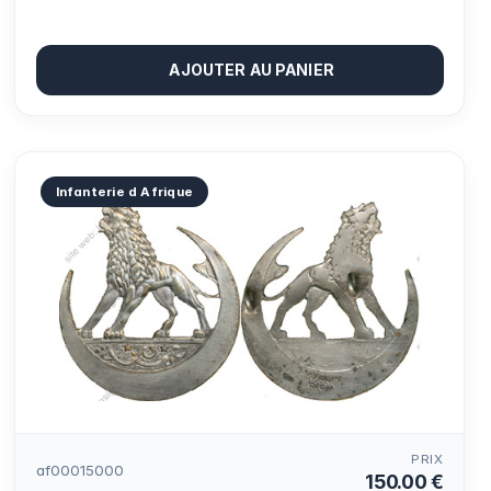
AJOUTER AU PANIER
Infanterie d Afrique
PRIX
af00015000
150.00 €