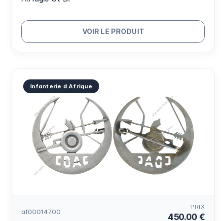
VOIR LE PRODUIT
Infanterie d Afrique
PRIX
af00014700
450.00 €