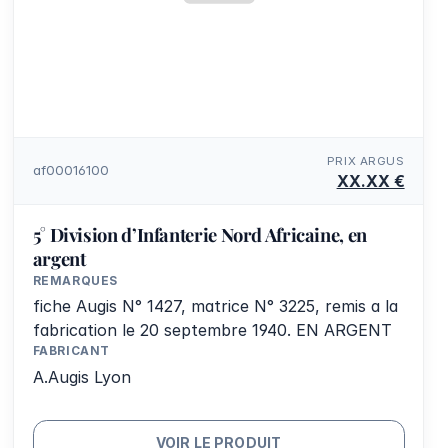
PRIX ARGUS
af00016100
XX.XX €
5° Division d’Infanterie Nord Africaine, en
argent
REMARQUES
fiche Augis N° 1427, matrice N° 3225, remis a la
fabrication le 20 septembre 1940. EN ARGENT
FABRICANT
A.Augis Lyon
VOIR LE PRODUIT