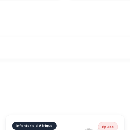
Infanterie d Afrique
Épuisé