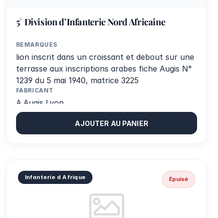
5° Division d’Infanterie Nord Africaine
REMARQUES
lion inscrit dans un croissant et debout sur une
terrasse aux inscriptions arabes fiche Augis N°
1239 du 5 mai 1940, matrice 3225
FABRICANT
A.Augis Lyon
AJOUTER AU PANIER
Infanterie d Afrique
Épuisé