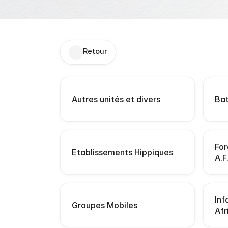
Retour
Autres unités et divers
Bat
For
Etablissements Hippiques
A.F
Inf
Groupes Mobiles
Afr