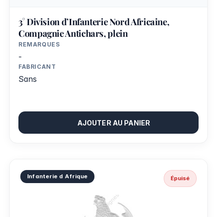
3° Division d’Infanterie Nord Africaine,
Compagnie Antichars, plein
REMARQUES
-
FABRICANT
Sans
AJOUTER AU PANIER
Infanterie d Afrique
Épuisé