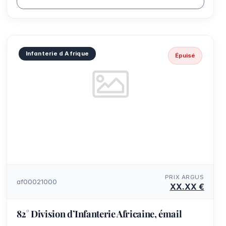
Infanterie d Afrique
Épuisé
PRIX ARGUS
af00021000
XX.XX €
82° Division d’Infanterie Africaine, émail