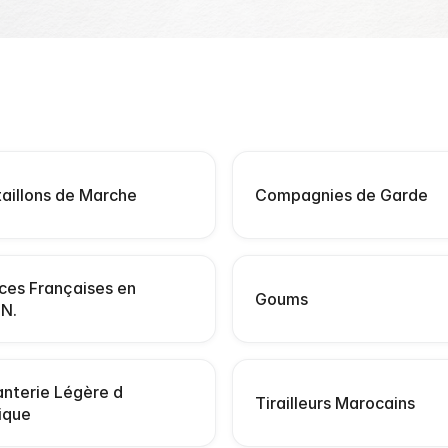
aillons de Marche
Compagnies de Garde
ces Françaises en
Goums
.N.
anterie Légère d
Tirailleurs Marocains
ique