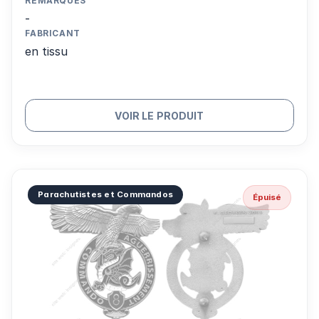
REMARQUES
-
FABRICANT
en tissu
VOIR LE PRODUIT
Parachutistes et Commandos
Épuisé