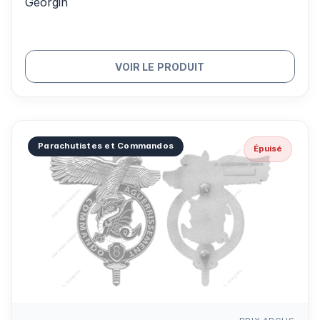
Georgin
VOIR LE PRODUIT
Parachutistes et Commandos
Épuisé