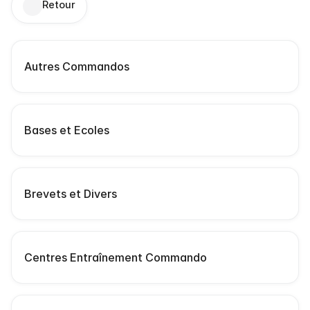
Retour
S
Autres Commandos
c
Bases et Ecoles
Brevets et Divers
Centres Entraînement Commando