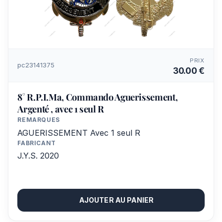
PRIX
pc23141375
30.00 €
8° R.P.I.Ma, Commando Aguerissement,
Argenté , avec 1 seul R
REMARQUES
AGUERISSEMENT Avec 1 seul R
FABRICANT
J.Y.S. 2020
AJOUTER AU PANIER