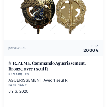
PRIX
pc23141360
20.00 €
8° R.P.I.Ma, Commando Aguerissement,
Bronze, avec 1 seul R
REMARQUES
AGUERISSEMENT Avec 1 seul R
FABRICANT
J.Y.S. 2020