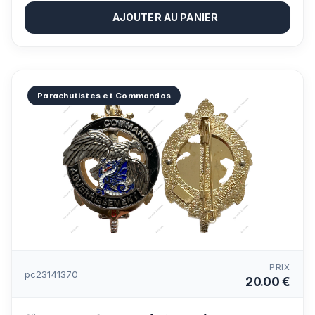
AJOUTER AU PANIER
Parachutistes et Commandos
PRIX
pc23141370
20.00 €