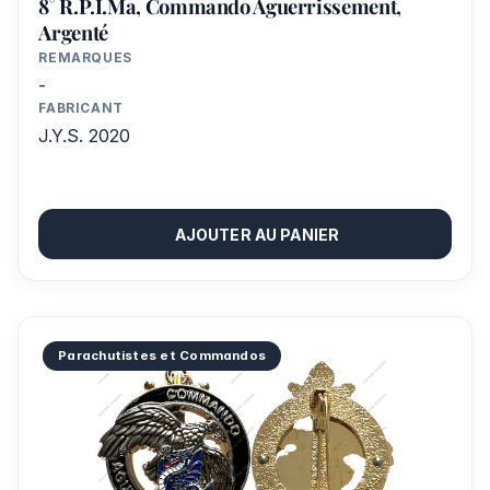
8° R.P.I.Ma, Commando Aguerrissement,
Argenté
REMARQUES
-
FABRICANT
J.Y.S. 2020
AJOUTER AU PANIER
Parachutistes et Commandos