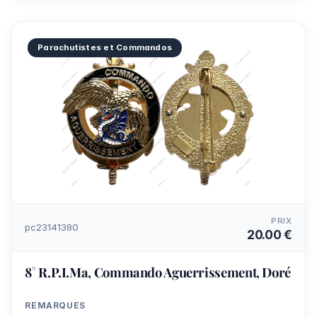
Parachutistes et Commandos
PRIX
pc23141380
20.00 €
8° R.P.I.Ma, Commando Aguerrissement, Doré
REMARQUES