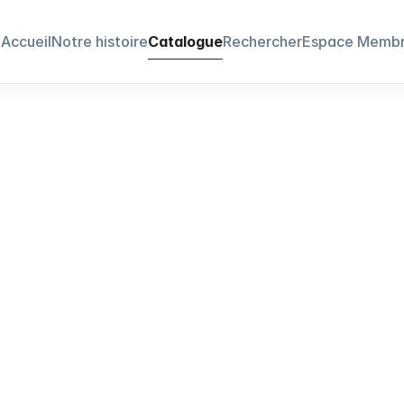
Accueil
Notre histoire
Catalogue
Rechercher
Espace Memb