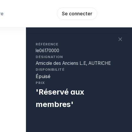
re
Se connecter
RÉFÉRENCE
le06170000
DÉSIGNATION
Amicale des Anciens L.E, AUTRICHE
DISPONIBILITÉ
Épuisé
PRIX
'Réservé aux
membres'