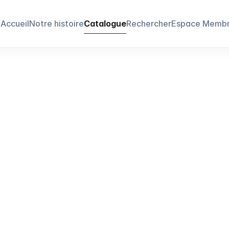
Accueil
Notre histoire
Catalogue
Rechercher
Espace Memb