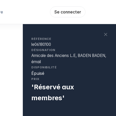
re
Se connecter
RÉFÉRENCE
le06180100
DÉSIGNATION
Amicale des Anciens L.E, BADEN BADEN,
émail
DISPONIBILITÉ
Épuisé
PRIX
'Réservé aux
membres'