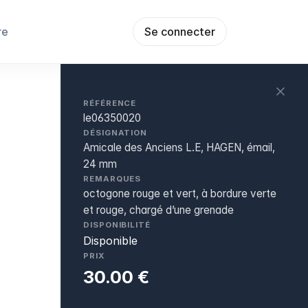
re
Se connecter
RÉFÉRENCE
le06350020
DÉSIGNATION
Amicale des Anciens L.E, HAGEN, émail,
24 mm
REMARQUES
octogone rouge et vert, à bordure verte
et rouge, chargé d’une grenade
DISPONIBILITÉ
Disponible
PRIX
30.00 €