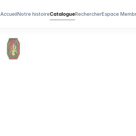
Accueil
Notre histoire
Catalogue
Rechercher
Espace Memb