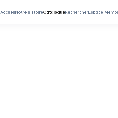
Accueil
Notre histoire
Catalogue
Rechercher
Espace Memb