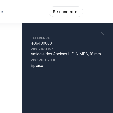
re
Se connecter
RÉFÉRENCE
le06480000
DÉSIGNATION
Amicale des Anciens L.E, NIMES, 18 mm
DISPONIBILITÉ
Épuisé