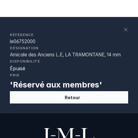
S
c
RÉFÉRENCE
le06752000
DÉSIGNATION
Amicale des Anciens L.E, LA TRAMONTANE, 14 mm
DISPONIBILITÉ
Épuisé
PRIX
'Réservé aux membres'
Retour