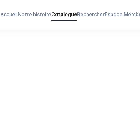
Accueil
Notre histoire
Catalogue
Rechercher
Espace Memb