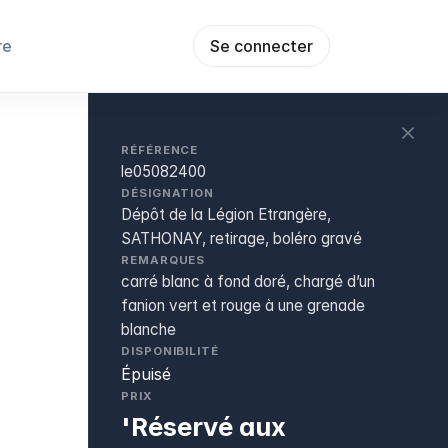
re
Se connecter
RÉFÉRENCE
le05082400
DÉSIGNATION
Dépôt de la Légion Etrangère,
SATHONAY, retirage, boléro gravé
REMARQUES
carré blanc à fond doré, chargé d’un
fanion vert et rouge à une grenade
blanche
DISPONIBILITÉ
Épuisé
PRIX
'Réservé aux