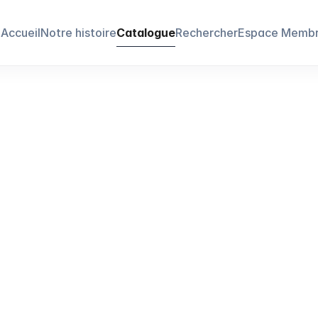
Accueil
Notre histoire
Catalogue
Rechercher
Espace Memb