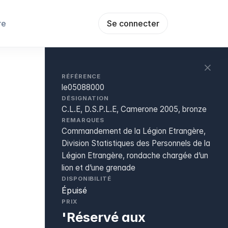
re
Se connecter
RÉFÉRENCE
le05088000
DÉSIGNATION
C.L.E, D.S.P.L.E, Camerone 2005, bronze
REMARQUES
Commandement de la Légion Etrangère,
Division Statistiques des Personnels de la
Légion Etrangère, rondache chargée d’un
lion et d’une grenade
DISPONIBILITÉ
Épuisé
PRIX
'Réservé aux