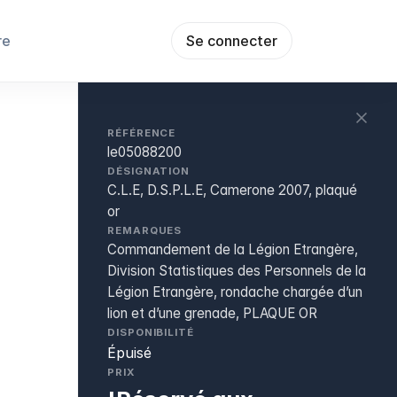
re
Se connecter
RÉFÉRENCE
le05088200
DÉSIGNATION
C.L.E, D.S.P.L.E, Camerone 2007, plaqué
or
REMARQUES
Commandement de la Légion Etrangère,
Division Statistiques des Personnels de la
Légion Etrangère, rondache chargée d’un
lion et d’une grenade, PLAQUE OR
DISPONIBILITÉ
Épuisé
PRIX