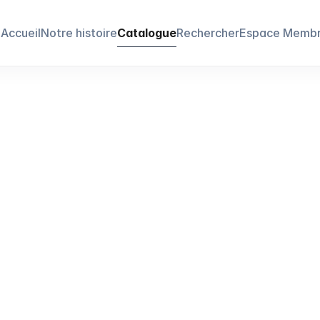
Accueil
Notre histoire
Catalogue
Rechercher
Espace Memb