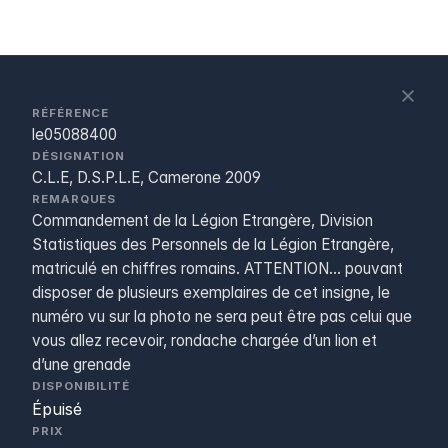
S
c
RÉFÉRENCE
le05088400
DÉSIGNATION
C.L.E, D.S.P.L.E, Camerone 2009
REMARQUES
Commandement de la Légion Etrangère, Division
Statistiques des Personnels de la Légion Etrangère,
matriculé en chiffres romains. ATTENTION... pouvant
disposer de plusieurs exemplaires de cet insigne, le
numéro vu sur la photo ne sera peut être pas celui que
vous allez recevoir, rondache chargée d’un lion et
d’une grenade
DISPONIBILITÉ
Épuisé
PRIX