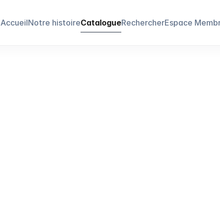
Accueil
Notre histoire
Catalogue
Rechercher
Espace Memb