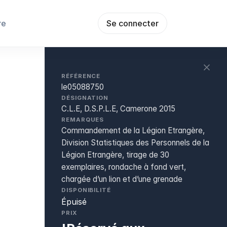
re
Se connecter
RÉFÉRENCE
le05088750
DÉSIGNATION
C.L.E, D.S.P.L.E, Camerone 2015
REMARQUES
Commandement de la Légion Etrangère,
Division Statistiques des Personnels de la
Légion Etrangère, tirage de 30
exemplaires, rondache à fond vert,
chargée d’un lion et d’une grenade
DISPONIBILITÉ
Épuisé
PRIX