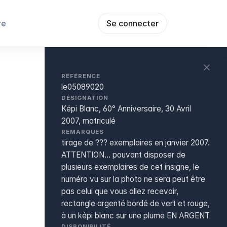
re
Se connecter
RÉFÉRENCE
le05089020
DÉSIGNATION
Képi Blanc, 60° Anniversaire, 30 Avril
2007, matriculé
REMARQUES
tirage de ??? exemplaires en janvier 2007.
ATTENTION... pouvant disposer de
plusieurs exemplaires de cet insigne, le
numéro vu sur la photo ne sera peut être
pas celui que vous allez recevoir,
rectangle argenté bordé de vert et rouge,
à un képi blanc sur une plume EN ARGENT
DISPONIBILITÉ