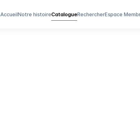
Accueil
Notre histoire
Catalogue
Rechercher
Espace Memb