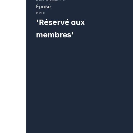
Épuisé
PRIX
'Réservé aux
membres'