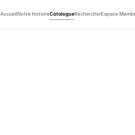
Accueil
Notre histoire
Catalogue
Rechercher
Espace Memb