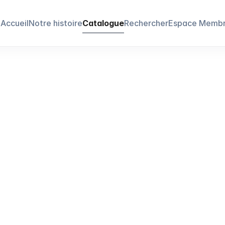
Accueil
Notre histoire
Catalogue
Rechercher
Espace Memb