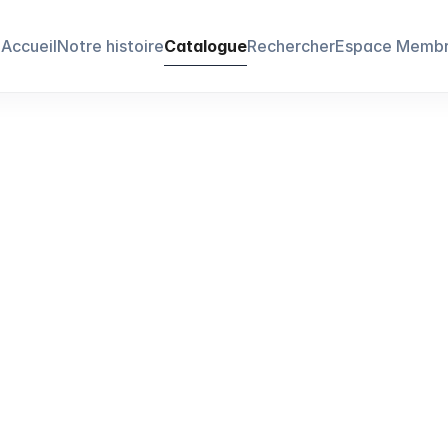
Accueil
Notre histoire
Catalogue
Rechercher
Espace Memb