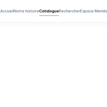
Accueil
Notre histoire
Catalogue
Rechercher
Espace Memb