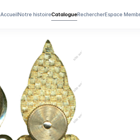
Accueil
Notre histoire
Catalogue
Rechercher
Espace Memb