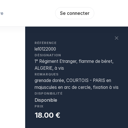
re
Se connecter
RÉFÉRENCE
le10122000
DÉSIGNATION
1° Régiment Etranger, flamme de béret,
ALGERIE, à vis
REMARQUES
grenade dorée, COURTOIS - PARIS en
majuscules en arc de cercle, fixation à vis
DISPONIBILITÉ
Disponible
PRIX
18.00 €