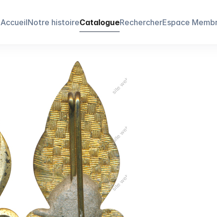
Accueil
Notre histoire
Catalogue
Rechercher
Espace Memb