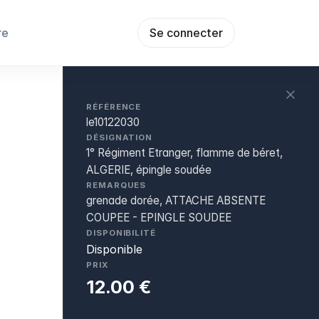
re
Se connecter
RÉFÉRENCE
le10122030
DÉSIGNATION
1° Régiment Etranger, flamme de béret,
ALGERIE, épingle soudée
REMARQUES
grenade dorée, ATTACHE ABSENTE
COUPEE - EPINGLE SOUDEE
DISPONIBILITÉ
Disponible
PRIX
12.00 €