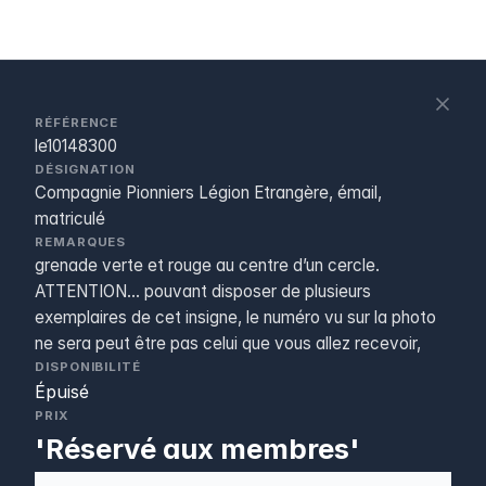
S
c
RÉFÉRENCE
le10148300
DÉSIGNATION
Compagnie Pionniers Légion Etrangère, émail,
matriculé
REMARQUES
grenade verte et rouge au centre d’un cercle.
ATTENTION... pouvant disposer de plusieurs
exemplaires de cet insigne, le numéro vu sur la photo
ne sera peut être pas celui que vous allez recevoir,
DISPONIBILITÉ
Épuisé
PRIX
'Réservé aux membres'