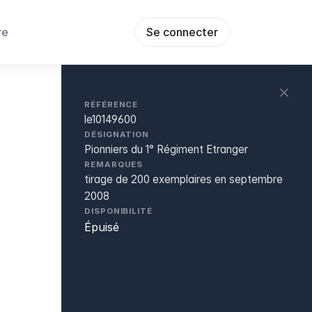
re
Se connecter
RÉFÉRENCE
le10149600
DÉSIGNATION
Pionniers du 1° Régiment Etranger
REMARQUES
tirage de 200 exemplaires en septembre
2008
DISPONIBILITÉ
Épuisé