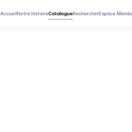
Accueil
Notre histoire
Catalogue
Rechercher
Espace Memb