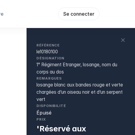
re
Se connecter
RÉFÉRENCE
le10180100
DÉSIGNATION
1° Régiment Etranger, losange, nom du
corps au dos
REMARQUES
losange blanc aux bandes rouge et verte
chargées d’un oiseau noir et d’un serpent
vert
DISPONIBILITÉ
Épuisé
PRIX
'Réservé aux