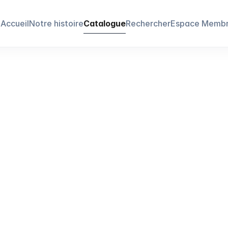
Accueil
Notre histoire
Catalogue
Rechercher
Espace Memb