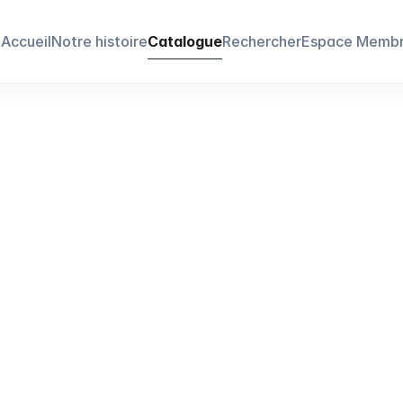
Accueil
Notre histoire
Catalogue
Rechercher
Espace Memb