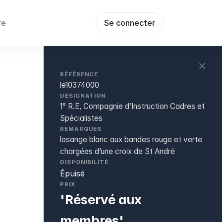
re
Se connecter
RÉFÉRENCE
le10374000
DÉSIGNATION
1° R.E, Compagnie d’Instruction Cadres et
Spécialistes
REMARQUES
losange blanc aux bandes rouge et verte
chargées d’une croix de St André
DISPONIBILITÉ
Épuisé
PRIX
'Réservé aux
membres'