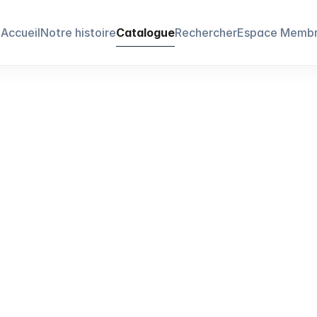
Accueil
Notre histoire
Catalogue
Rechercher
Espace Memb