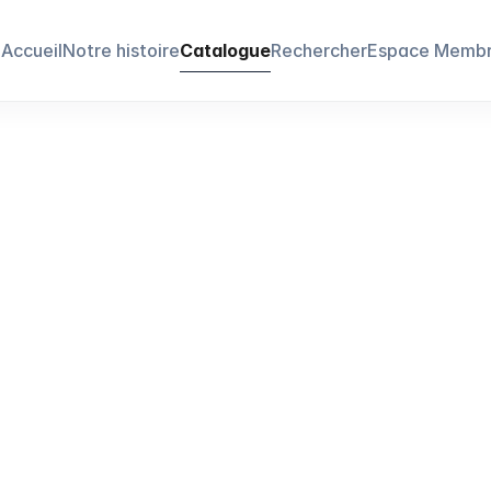
Accueil
Notre histoire
Catalogue
Rechercher
Espace Memb