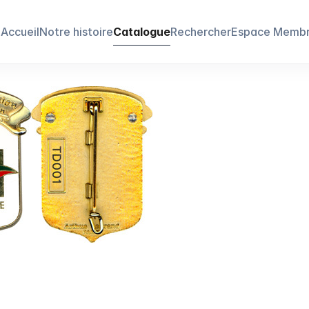
Accueil
Notre histoire
Catalogue
Rechercher
Espace Memb