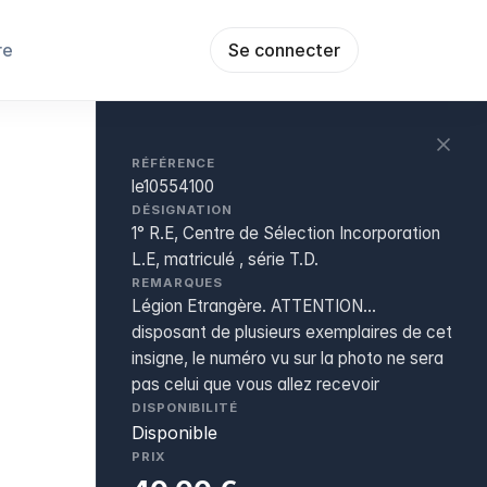
re
Se connecter
RÉFÉRENCE
le10554100
DÉSIGNATION
1° R.E, Centre de Sélection Incorporation
L.E, matriculé , série T.D.
REMARQUES
Légion Etrangère. ATTENTION...
disposant de plusieurs exemplaires de cet
insigne, le numéro vu sur la photo ne sera
pas celui que vous allez recevoir
DISPONIBILITÉ
Disponible
PRIX