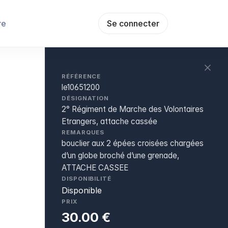
re
Se connecter
RÉFÉRENCE
le10651200
DÉSIGNATION
2° Régiment de Marche des Volontaires
Etrangers, attache cassée
REMARQUES
bouclier aux 2 épées croisées chargées
d’un globe broché d’une grenade,
ATTACHE CASSEE
DISPONIBILITÉ
Disponible
PRIX
30.00 €