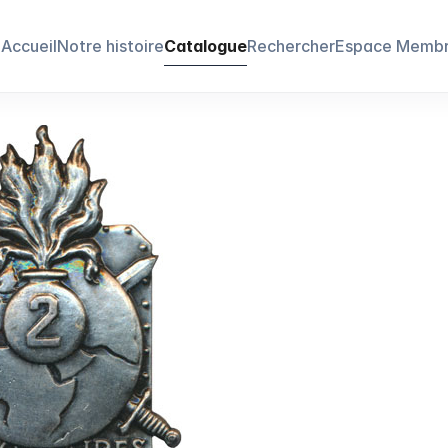
Accueil
Notre histoire
Catalogue
Rechercher
Espace Memb