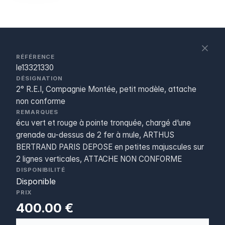
S
c
RÉFÉRENCE
le13321330
DÉSIGNATION
2° R.E.I, Compagnie Montée, petit modèle, attache
non conforme
REMARQUES
écu vert et rouge à pointe tronquée, chargé d’une
grenade au-dessus de 2 fer à mule, ARTHUS
BERTRAND PARIS DEPOSE en petites majuscules sur
2 lignes verticales, ATTACHE NON CONFORME
DISPONIBILITÉ
Disponible
PRIX
400.00 €