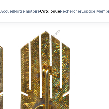
Accueil
Notre histoire
Catalogue
Rechercher
Espace Memb