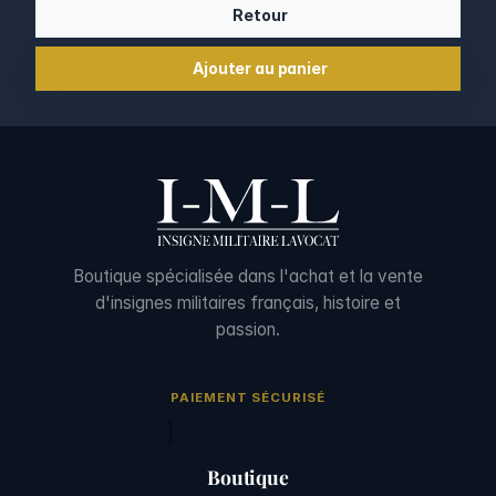
Retour
Ajouter au panier
Boutique spécialisée dans l'achat et la vente
d'insignes militaires français, histoire et
passion.
PAIEMENT SÉCURISÉ
Boutique