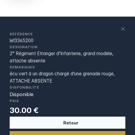
S
c
RÉFÉRENCE
le13365200
DÉSIGNATION
2° Régiment Etranger d’Infanterie, grand modèle,
attache absente
REMARQUES
écu vert à un dragon chargé d’une grenade rouge,
ATTACHE ABSENTE
DISPONIBILITÉ
Disponible
PRIX
30.00 €
Retour