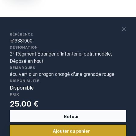
S
c
RÉFÉRENCE
le13381000
DÉSIGNATION
2° Régiment Etranger d’Infanterie, petit modèle,
Déposé en haut
REMARQUES
écu vert à un dragon chargé d’une grenade rouge
DISPONIBILITÉ
Disponible
PRIX
25.00 €
Retour
Ajouter au panier