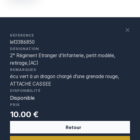
S
c
RÉFÉRENCE
le13386850
DÉSIGNATION
2° Régiment Etranger d’Infanterie, petit modèle,
retirage,(AC)
REMARQUES
écu vert à un dragon chargé d’une grenade rouge,
ATTACHE CASSEE
DISPONIBILITÉ
Disponible
PRIX
10.00 €
Retour