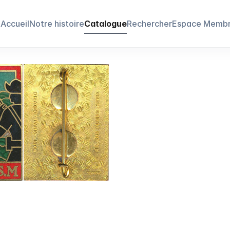
Accueil
Notre histoire
Catalogue
Rechercher
Espace Memb