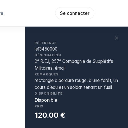
re
Se connecter
RÉFÉRENCE
le13450000
DÉSIGNATION
2° R.E.I, 257° Compagnie de Supplétifs
Militaires, émail
REMARQUES
rectangle à bordure rouge, à une forêt, un
cours d’eau et un soldat tenant un fusil
DISPONIBILITÉ
Disponible
PRIX
120.00 €