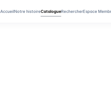
Accueil
Notre histoire
Catalogue
Rechercher
Espace Memb