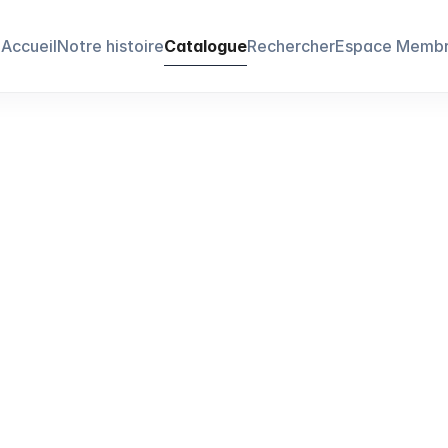
Accueil
Notre histoire
Catalogue
Rechercher
Espace Memb