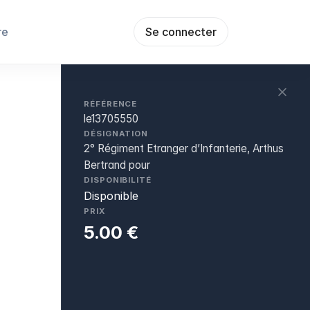
re
Se connecter
RÉFÉRENCE
le13705550
DÉSIGNATION
2° Régiment Etranger d’Infanterie, Arthus
Bertrand pour
DISPONIBILITÉ
Disponible
PRIX
5.00 €