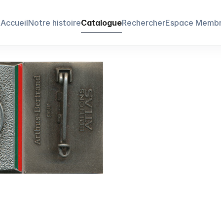
Accueil
Notre histoire
Catalogue
Rechercher
Espace Memb