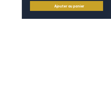
Ajouter au panier
Informations
Contact
e
Mentions légales
CGV et CGU