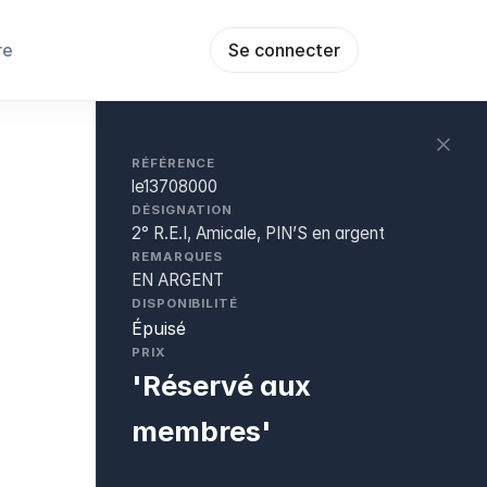
re
Se connecter
RÉFÉRENCE
le13708000
DÉSIGNATION
2° R.E.I, Amicale, PIN’S en argent
REMARQUES
EN ARGENT
DISPONIBILITÉ
Épuisé
PRIX
'Réservé aux
membres'