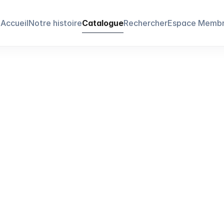
Accueil
Notre histoire
Catalogue
Rechercher
Espace Memb