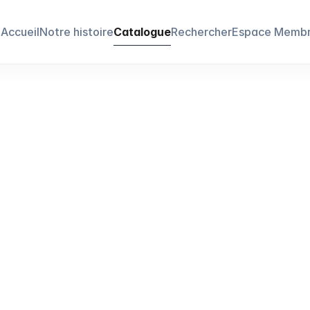
Accueil
Notre histoire
Catalogue
Rechercher
Espace Memb