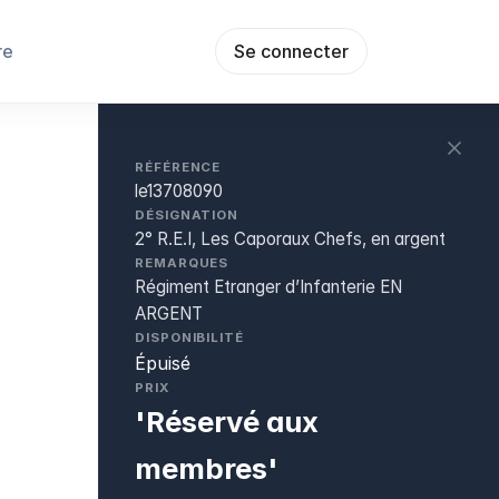
re
Se connecter
RÉFÉRENCE
le13708090
DÉSIGNATION
2° R.E.I, Les Caporaux Chefs, en argent
REMARQUES
Régiment Etranger d’Infanterie EN
ARGENT
DISPONIBILITÉ
Épuisé
PRIX
'Réservé aux
membres'