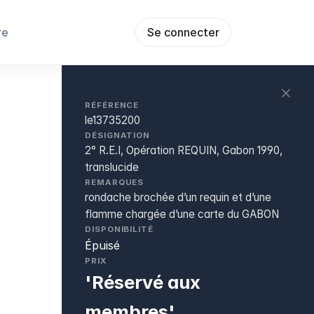
re
Se connecter
RÉFÉRENCE
le13735200
DÉSIGNATION
2° R.E.I, Opération REQUIN, Gabon 1990,
translucide
REMARQUES
rondache brochée d’un requin et d’une
flamme chargée d’une carte du GABON
DISPONIBILITÉ
Épuisé
PRIX
'Réservé aux
membres'