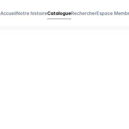
Accueil
Notre histoire
Catalogue
Rechercher
Espace Memb