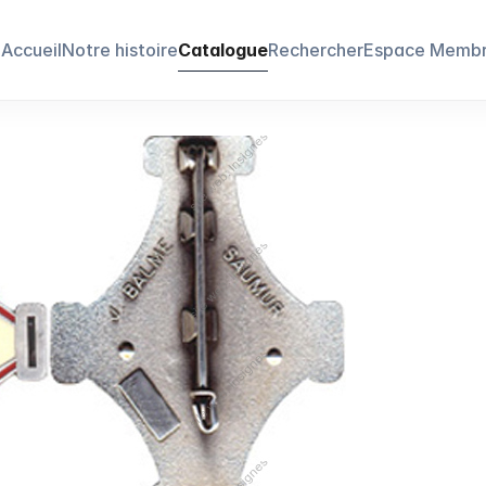
Accueil
Notre histoire
Catalogue
Rechercher
Espace Memb