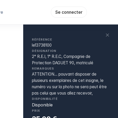
re
Se connecter
RÉFÉRENCE
le13738100
DÉSIGNATION
2° R.E.I, 1° R.E.C, Compagnie de
Protection DAGUET 90, matriculé
REMARQUES
ATTENTION... pouvant disposer de
plusieurs exemplaires de cet insigne, le
numéro vu sur la photo ne sera peut être
pas celui que vous allez recevoir,
DISPONIBILITÉ
Disponible
PRIX