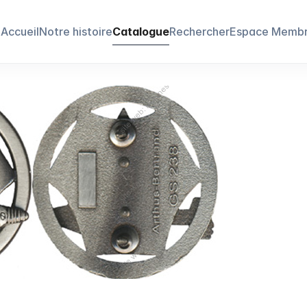
Accueil
Notre histoire
Catalogue
Rechercher
Espace Memb