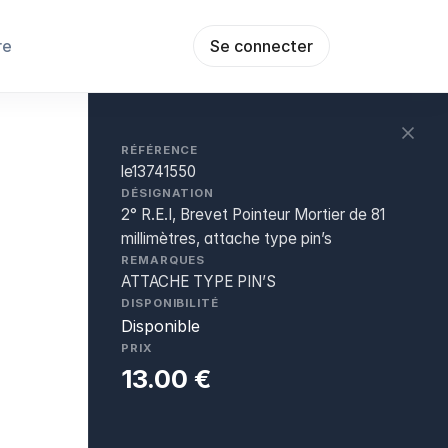
re
Se connecter
RÉFÉRENCE
le13741550
DÉSIGNATION
2° R.E.I, Brevet Pointeur Mortier de 81
millimètres, attache type pin’s
REMARQUES
ATTACHE TYPE PIN’S
DISPONIBILITÉ
Disponible
PRIX
13.00 €