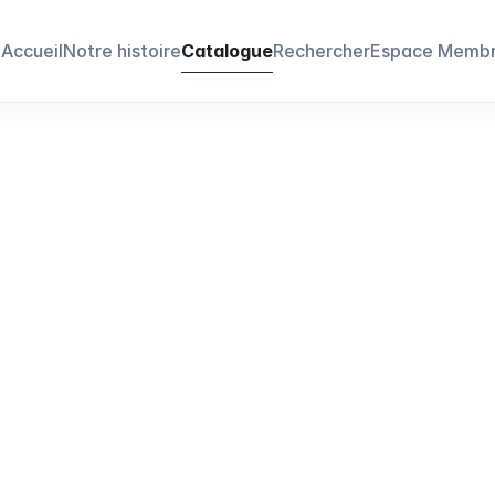
Accueil
Notre histoire
Catalogue
Rechercher
Espace Memb