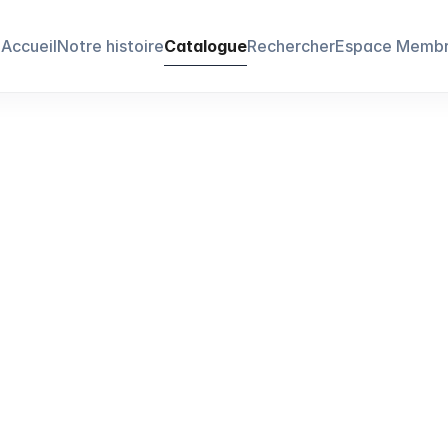
Accueil
Notre histoire
Catalogue
Rechercher
Espace Memb