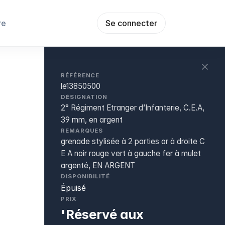
re
Se connecter
RÉFÉRENCE
le13850500
DÉSIGNATION
2° Régiment Etranger d’Infanterie, C.E.A,
39 mm, en argent
REMARQUES
grenade stylisée à 2 parties or à droite C
E A noir rouge vert à gauche fer à mulet
argenté, EN ARGENT
DISPONIBILITÉ
Épuisé
PRIX
'Réservé aux